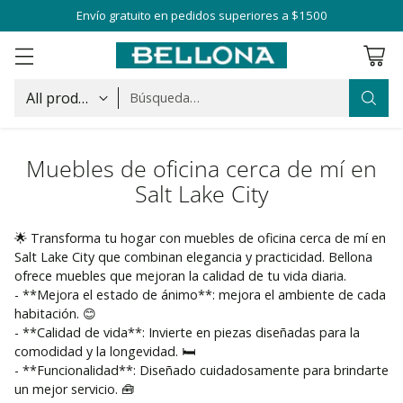
Envío gratuito en pedidos superiores a $1500
Búsqueda…
Muebles de oficina cerca de mí en
Salt Lake City
🌟 Transforma tu hogar con muebles de oficina cerca de mí en
Salt Lake City que combinan elegancia y practicidad. Bellona
ofrece muebles que mejoran la calidad de tu vida diaria.
- **Mejora el estado de ánimo**: mejora el ambiente de cada
habitación. 😊
- **Calidad de vida**: Invierte en piezas diseñadas para la
comodidad y la longevidad. 🛏️
- **Funcionalidad**: Diseñado cuidadosamente para brindarte
un mejor servicio. 🧰