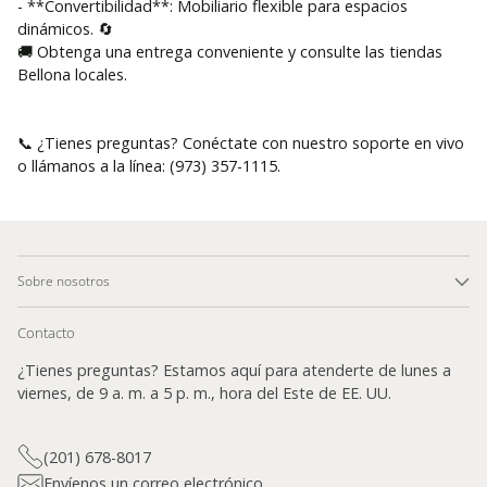
- **Convertibilidad**: Mobiliario flexible para espacios
dinámicos. 🔄
🚚 Obtenga una entrega conveniente y consulte las tiendas
Bellona locales.
📞 ¿Tienes preguntas? Conéctate con nuestro soporte en vivo
o llámanos a la línea: (973) 357-1115.
Sobre nosotros
Contacto
¿Tienes preguntas? Estamos aquí para atenderte de lunes a
viernes, de 9 a. m. a 5 p. m., hora del Este de EE. UU.
(201) 678-8017
Envíenos un correo electrónico